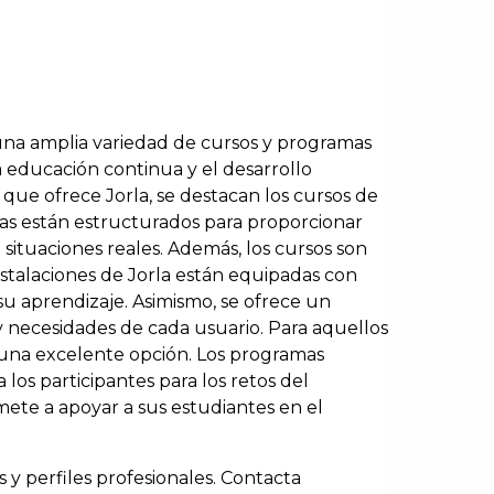
e una amplia variedad de cursos y programas
a educación continua y el desarrollo
s que ofrece Jorla, se destacan los cursos de
mas están estructurados para proporcionar
 situaciones reales. Además, los cursos son
nstalaciones de Jorla están equipadas con
u aprendizaje. Asimismo, se ofrece un
 y necesidades de cada usuario. Para aquellos
a una excelente opción. Los programas
 los participantes para los retos del
ete a apoyar a sus estudiantes en el
 y perfiles profesionales. Contacta