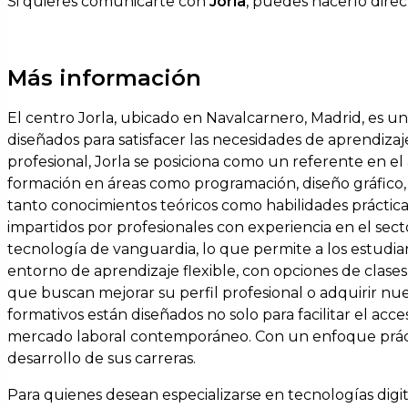
Si quieres comunicarte con
Jorla
, puedes hacerlo dire
Más información
El centro Jorla, ubicado en Navalcarnero, Madrid, es u
diseñados para satisfacer las necesidades de aprendiza
profesional, Jorla se posiciona como un referente en el 
formación en áreas como programación, diseño gráfico,
tanto conocimientos teóricos como habilidades prácticas
impartidos por profesionales con experiencia en el sect
tecnología de vanguardia, lo que permite a los estudia
entorno de aprendizaje flexible, con opciones de clases
que buscan mejorar su perfil profesional o adquirir nu
formativos están diseñados no solo para facilitar el acc
mercado laboral contemporáneo. Con un enfoque práctic
desarrollo de sus carreras.
Para quienes desean especializarse en tecnologías digita