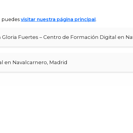
al puedes
visitar nuestra página principal
.
loria Fuertes – Centro de Formación Digital en Na
l en Navalcarnero, Madrid