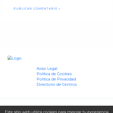
Aviso Legal
Política de Cookies
Política de Privacidad
Directorio de Centros
Este sitio web utiliza cookies para mejorar tu experiencia
Copyright © 2026 CrearVirtual | Powered by CrearVirtual