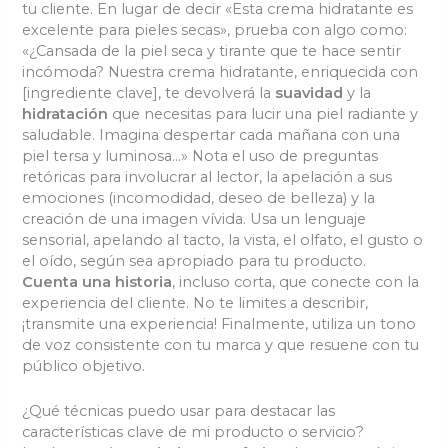
tu cliente. En lugar de decir «Esta crema hidratante es
excelente para pieles secas», prueba con algo como:
«¿Cansada de la piel seca y tirante que te hace sentir
incómoda? Nuestra crema hidratante, enriquecida con
[ingrediente clave], te devolverá la
suavidad
y la
hidratación
que necesitas para lucir una piel radiante y
saludable. Imagina despertar cada mañana con una
piel tersa y luminosa…» Nota el uso de preguntas
retóricas para involucrar al lector, la apelación a sus
emociones (incomodidad, deseo de belleza) y la
creación de una imagen vívida. Usa un lenguaje
sensorial, apelando al tacto, la vista, el olfato, el gusto o
el oído, según sea apropiado para tu producto.
Cuenta una historia
, incluso corta, que conecte con la
experiencia del cliente. No te limites a describir,
¡transmite una experiencia! Finalmente, utiliza un tono
de voz consistente con tu marca y que resuene con tu
público objetivo.
¿Qué técnicas puedo usar para destacar las
características clave de mi producto o servicio?