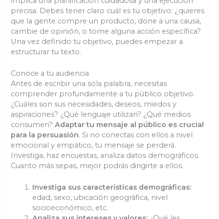
implica una planificación cuidadosa y una ejecución
precisa. Debes tener claro cuál es tu objetivo: ¿quieres
que la gente compre un producto, done a una causa,
cambie de opinión, o tome alguna acción específica?
Una vez definido tu objetivo, puedes empezar a
estructurar tu texto.
Conoce a tu audiencia
Antes de escribir una sola palabra, necesitas
comprender profundamente a tu público objetivo.
¿Cuáles son sus necesidades, deseos, miedos y
aspiraciones? ¿Qué lenguaje utilizan? ¿Qué medios
consumen?
Adaptar tu mensaje al público es crucial
para la persuasión
. Si no conectas con ellos a nivel
emocional y empático, tu mensaje se perderá.
Investiga, haz encuestas, analiza datos demográficos.
Cuanto más sepas, mejor podrás dirigirte a ellos.
Investiga sus características demográficas:
edad, sexo, ubicación geográfica, nivel
socioeconómico, etc.
Analiza sus intereses y valores:
¿Qué les