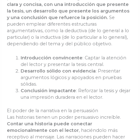
clara y concisa, con una introducción que presente
la tesis, un desarrollo que presente los argumentos
y una conclusión que refuerce la posición.
Se
pueden emplear diferentes estructuras
argumentativas, como la deductiva (de lo general a lo
particular) o la inductiva (de lo particular a lo general),
dependiendo del tema y del público objetivo.
Introducción convincente
: Captar la atención
del lector y presentar la tesis central.
Desarrollo sólido con evidencia
: Presentar
argumentos lógicos y apoyados en pruebas
sólidas.
Conclusión impactante
: Reforzar la tesis y dejar
una impresión duradera en el lector.
El poder de la narrativa en la persuasión
Las historias tienen un poder persuasivo increíble.
Contar una historia puede conectar
emocionalmente con el lector
, haciéndolo más
receptivo al mensaje. Las narraciones pueden hacer