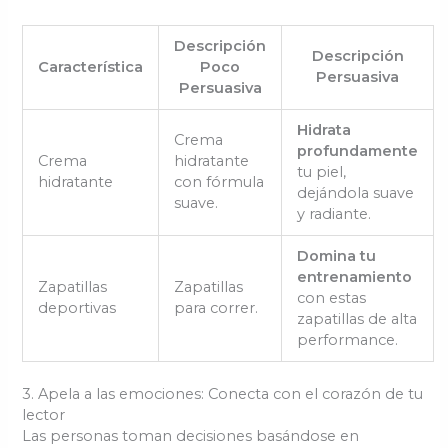
Descripción
Descripción
Característica
Poco
Persuasiva
Persuasiva
Hidrata
Crema
profundamente
Crema
hidratante
tu piel,
hidratante
con fórmula
dejándola suave
suave.
y radiante.
Domina tu
entrenamiento
Zapatillas
Zapatillas
con estas
deportivas
para correr.
zapatillas de alta
performance.
3. Apela a las emociones: Conecta con el corazón de tu
lector
Las personas toman decisiones basándose en