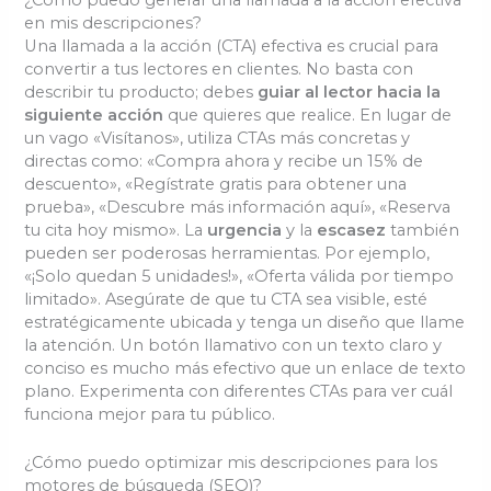
en mis descripciones?
Una llamada a la acción (CTA) efectiva es crucial para
convertir a tus lectores en clientes. No basta con
describir tu producto; debes
guiar al lector hacia la
siguiente acción
que quieres que realice. En lugar de
un vago «Visítanos», utiliza CTAs más concretas y
directas como: «Compra ahora y recibe un 15% de
descuento», «Regístrate gratis para obtener una
prueba», «Descubre más información aquí», «Reserva
tu cita hoy mismo». La
urgencia
y la
escasez
también
pueden ser poderosas herramientas. Por ejemplo,
«¡Solo quedan 5 unidades!», «Oferta válida por tiempo
limitado». Asegúrate de que tu CTA sea visible, esté
estratégicamente ubicada y tenga un diseño que llame
la atención. Un botón llamativo con un texto claro y
conciso es mucho más efectivo que un enlace de texto
plano. Experimenta con diferentes CTAs para ver cuál
funciona mejor para tu público.
¿Cómo puedo optimizar mis descripciones para los
motores de búsqueda (SEO)?