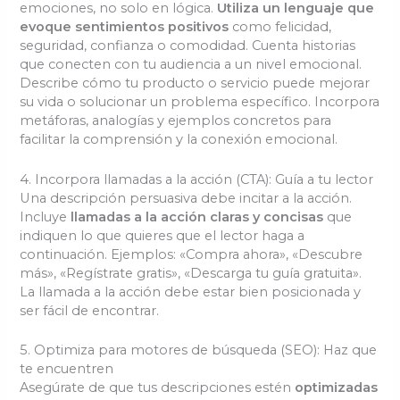
emociones, no solo en lógica.
Utiliza un lenguaje que
evoque sentimientos positivos
como felicidad,
seguridad, confianza o comodidad. Cuenta historias
que conecten con tu audiencia a un nivel emocional.
Describe cómo tu producto o servicio puede mejorar
su vida o solucionar un problema específico. Incorpora
metáforas, analogías y ejemplos concretos para
facilitar la comprensión y la conexión emocional.
4. Incorpora llamadas a la acción (CTA): Guía a tu lector
Una descripción persuasiva debe incitar a la acción.
Incluye
llamadas a la acción claras y concisas
que
indiquen lo que quieres que el lector haga a
continuación. Ejemplos: «Compra ahora», «Descubre
más», «Regístrate gratis», «Descarga tu guía gratuita».
La llamada a la acción debe estar bien posicionada y
ser fácil de encontrar.
5. Optimiza para motores de búsqueda (SEO): Haz que
te encuentren
Asegúrate de que tus descripciones estén
optimizadas