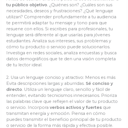
tu público objetivo
. ¿Quiénes son? ¿Cuáles son sus
necesidades, deseos y frustraciones? ¿Qué lenguaje
utilizan? Comprender profundamente a tu audiencia
te permitirá adaptar tu mensaje y tono para que
resuene con ellos. Si escribes para profesionales, tu
lenguaje será diferente al que usarías para jóvenes
estudiantes. Analiza sus intereses, sus problemas y
cómo tu producto o servicio puede solucionarlos.
Investiga en redes sociales, analiza encuestas y busca
datos demográficos que te den una visión completa
de tu lector ideal.
2. Usa un lenguaje conciso y atractivo: Menos es más
Evita descripciones largas y aburridas.
Sé conciso y
directo
. Utiliza un lenguaje claro, sencillo y fácil de
entender, evitando tecnicismos innecesarios. Prioriza
las palabras clave que reflejen el valor de tu producto
o servicio. Incorpora
verbos activos y fuertes
que
transmitan energía y emoción. Piensa en cómo
puedes transmitir el beneficio principal de tu producto
o servicio de la forma más rápida y efectiva posible.