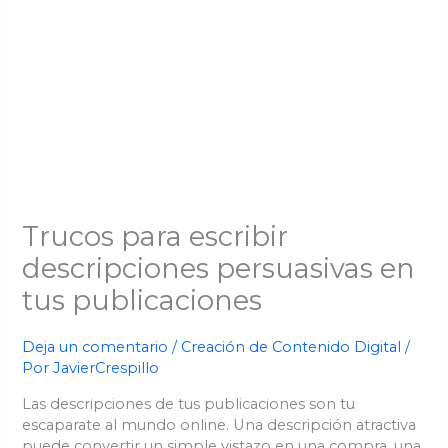
Trucos para escribir
descripciones persuasivas en
tus publicaciones
Deja un comentario
/
Creación de Contenido Digital
/
Por
JavierCrespillo
Las descripciones de tus publicaciones son tu
escaparate al mundo online. Una descripción atractiva
puede convertir un simple vistazo en una compra, una