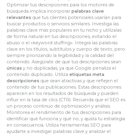
Optimizar tus descripciones para los motores de
búsqueda implica incorporar
palabras clave
relevantes
que tus clientes potenciales usarían para
buscar productos o servicios similares. Investiga las
palabras clave más populares en tu nicho y utilízalas
de forma natural en tus descripciones, evitando el
abuso o el «keyword stuffing». Integra las palabras
clave en los títulos, subtítulos y cuerpo de texto, pero
siempre priorizando la legibilidad y la calidad del
contenido. Asegúrate de que tus descripciones sean
únicas
y no duplicadas, ya que Google penaliza el
contenido duplicado. Utiliza
etiquetas meta
descripciones
que sean atractivas y que reflejen el
contenido de tus publicaciones. Estas descripciones
aparecen en los resultados de búsqueda y pueden
influir en la tasa de clics (CTR). Recuerda que el SEO es
un proceso continuo de optimización y análisis.
Monitorea el rendimiento de tus descripciones para
identificar qué funciona y qué no, y ajusta tu estrategia
en consecuencia. Utiliza herramientas SEO para
ayudarte a investigar palabras clave y analizar el